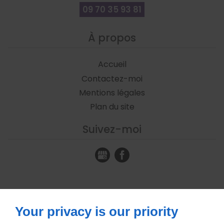
09 70 35 93 81
À propos
Accueil
Contactez-moi
Mentions légales
Plan du site
Suivez-moi
Your privacy is our priority