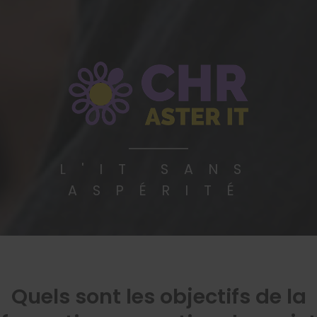
CHR
ASTER-IT
L'IT SANS
ASPÉRITÉ
Quels sont les objectifs de la