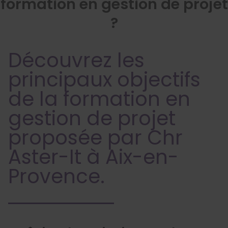
formation en gestion de projet
?
Découvrez les
principaux objectifs
de la formation en
gestion de projet
proposée par Chr
Aster-It à Aix-en-
Provence.