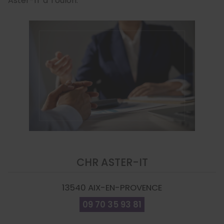
Aster-IT à Toulon.
CHR ASTER-IT
13540
AIX-EN-PROVENCE
09 70 35 93 81