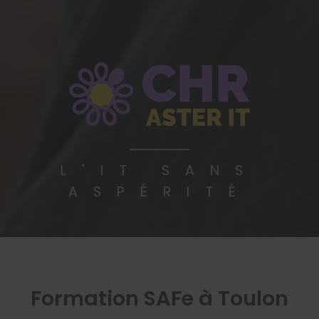
CHR
ASTER-IT
L'IT SANS
ASPÉRITÉ
Formation SAFe à Toulon