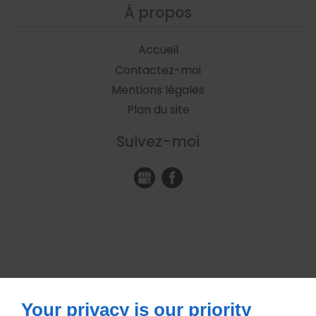
À propos
Accueil
Contactez-moi
Mentions légales
Plan du site
Suivez-moi
Your privacy is our priority