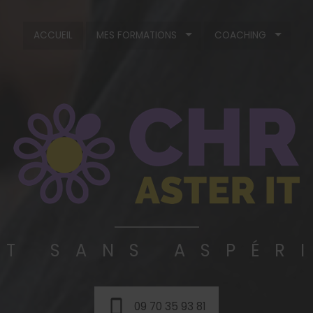
ACCUEIL
MES FORMATIONS
COACHING
IT SANS ASPÉR
09 70 35 93 81