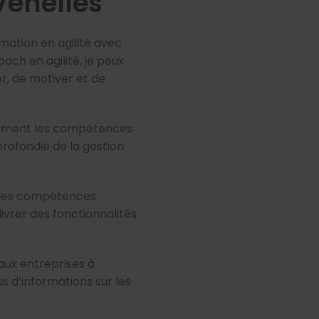
Venelles
mation en agilité avec
ach en agilité, je peux
er, de motiver et de
lement les compétences
ofondie de la gestion
r les compétences
ivrer des fonctionnalités
aux entreprises à
s d’informations sur les