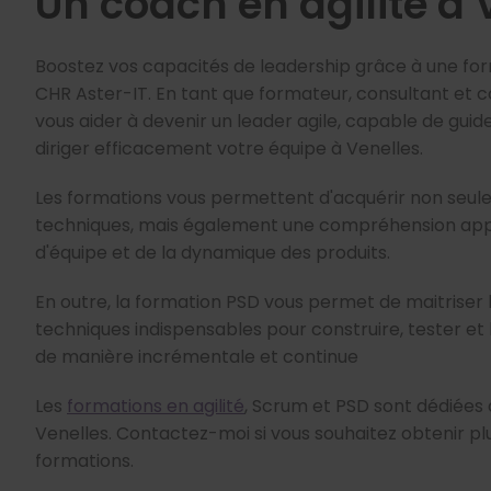
Un coach en agilité à 
Boostez vos capacités de leadership grâce à une for
CHR Aster-IT. En tant que formateur, consultant et co
vous aider à devenir un leader agile, capable de guid
diriger efficacement votre équipe à Venelles.
Les formations vous permettent d'acquérir non seu
techniques, mais également une compréhension appr
d'équipe et de la dynamique des produits.
En outre, la formation PSD vous permet de maitrise
techniques indispensables pour construire, tester et l
de manière incrémentale et continue
Les
formations en agilité
, Scrum et PSD sont dédiées 
Venelles. Contactez-moi si vous souhaitez obtenir plu
formations.