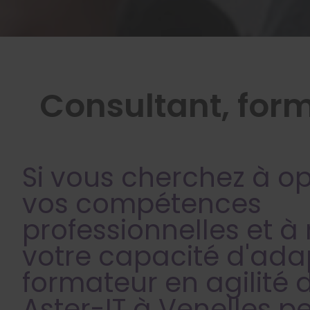
Consultant, form
Si vous cherchez à op
vos compétences
professionnelles et à
votre capacité d'adap
formateur en agilité
Aster-IT à Venelles p