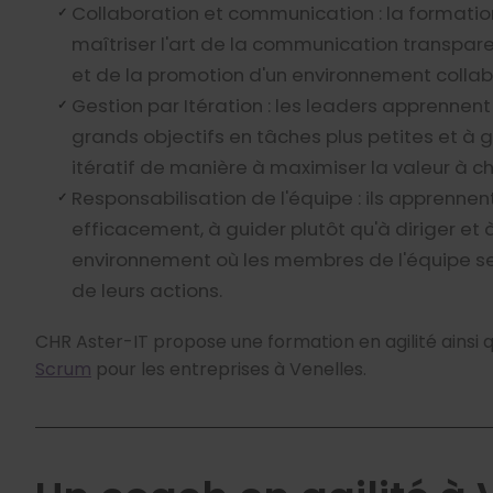
Collaboration et communication : la formatio
maîtriser l'art de la communication transpare
et de la promotion d'un environnement collabo
Gestion par Itération : les leaders apprenne
grands objectifs en tâches plus petites et à 
itératif de manière à maximiser la valeur à 
Responsabilisation de l'équipe : ils apprenne
efficacement, à guider plutôt qu'à diriger et 
environnement où les membres de l'équipe s
de leurs actions.
CHR Aster-IT propose une formation en agilité ainsi 
Scrum
pour les entreprises à Venelles.