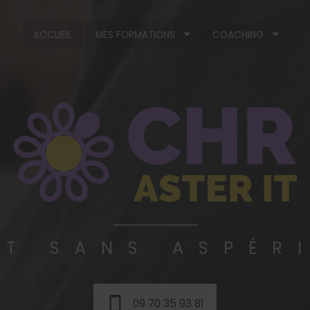
ACCUEIL
MES FORMATIONS
COACHING
IT SANS ASPÉR
09 70 35 93 81