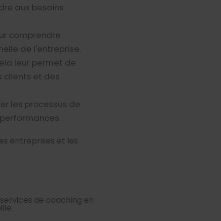
dre aux besoins
pour comprendre
elle de l'entreprise.
cela leur permet de
 clients et des
er les processus de
 performances.
es entreprises et les
services de coaching en
lle.