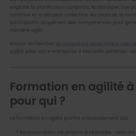
englobe la planification conjointe, la rétrospective p
continue et la décision collective. Au cours de la forma
participants acquièrent des compétences pour gérer
manière agile.
Si vous recherchez
un consultant ou un coach spécial
agilité
pour votre entreprise à Marseille, adressez-vo
Formation en agilité à 
pour qui ?
La formation en agilité profite principalement aux :
Responsables de projets à Marseille : cela les