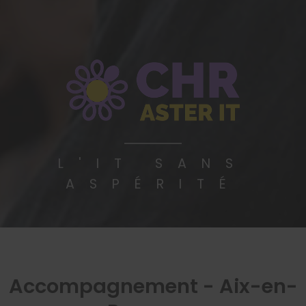
CHR
ASTER-IT
L'IT SANS
ASPÉRITÉ
Accompagnement - Aix-en-