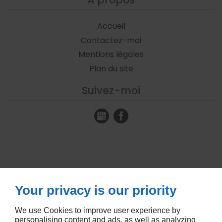
Accueil
Contactez-moi
Mentions légales
Plan du site
Suivez-moi
Your privacy is our priority
We use Cookies to improve user experience by
personalising content and ads, as well as analyzing